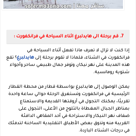
7. قم برحلة الى هايدلبرغ اثناء السياحة في فرانكفورت :
إذا كنت لا تزال لا تعرف ماذا تفعل أثناء السياحة في
فرانكفورت في الشتاء، فلماذا لا تقوم برحلة إلى
هايدلبرغ
؟ تقع
هذه المدينة على نهر نيكار، وتوفر جمال طبيعي ساحر وأجواء
شتوية رومانسية.
يمكن الوصول إلى هايدلبرغ بواسطة قطار من محطة القطار
الرئيسية في فرانكفورت وتستغرق الرحلة حوالي ساعة واحدة
تقريبًا، يمكنك التجول في أروقتها القديمة والاستمتاع
بمناظر الجبال المغطاة بالثلوج من الأعلى، التجول على
ضفاف نهر النيكار والاستراحة في أحد المقاهي الدافئة
القريبة منه وتذوق بعض الأطباق التقليدية الساخنة لتدفئك
في درجات الشتاء الباردة.