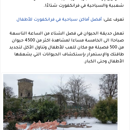
شعبية والسياحية في فرانكفورت شتاءًا.
تعرف على:
أفضل أماكن سياحية في فرانكفورت للأطفال
تعمل حديقة الحيوان في فصل الشتاء من الساعة التاسعة
صباحاا الى الخامسة مساءا لمشاهدة اكثر من 4500 حيوان
من 500 فصيلة مع مكان للعب للأطفال وتناول الأكل لتجديد
طاقتك والإستمرار بإستكشاف الحيوانات التي يشعقها
الأطفال وحتى الكبار.