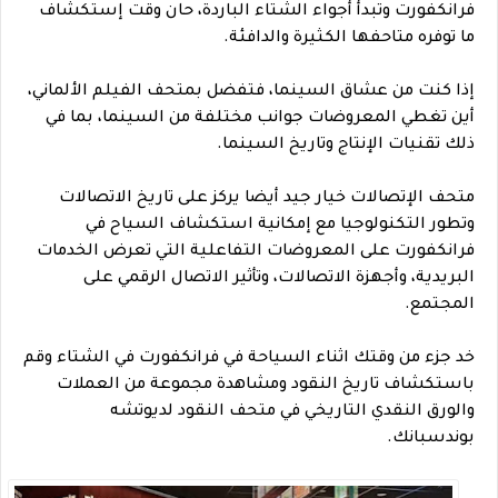
فرانكفورت وتبدأ أجواء الشتاء الباردة، حان وقت إستكشاف
ما توفره متاحفها الكثيرة والدافئة.
إذا كنت من عشاق السينما، فتفضل بمتحف الفيلم الألماني،
أين تغطي المعروضات جوانب مختلفة من السينما، بما في
ذلك تقنيات الإنتاج وتاريخ السينما.
متحف الإتصالات خيار جيد أيضا يركز على تاريخ الاتصالات
وتطور التكنولوجيا مع إمكانية استكشاف السياح في
فرانكفورت على المعروضات التفاعلية التي تعرض الخدمات
البريدية، وأجهزة الاتصالات، وتأثير الاتصال الرقمي على
المجتمع.
خد جزء من وقتك اثناء السياحة في فرانكفورت في الشتاء وقم
باستكشاف تاريخ النقود ومشاهدة مجموعة من العملات
والورق النقدي التاريخي في متحف النقود لديوتشه
بوندسبانك.