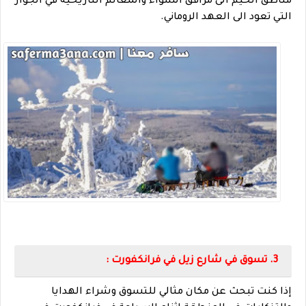
مناطق الخيم الى مرافق الشواء والمعالم التاريخية في الجوار
التي تعود الى العهد الروماني.
3. تسوق في شارع زيل في فرانكفورت :
إذا كنت تبحث عن مكان مثالي للتسوق وشراء الهدايا