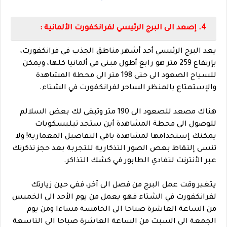
4. إصعد الى البرج الرئيسي لفرانكفورت الألمانية :
يعد البرج الرئيسي أحد أشهر مناطق الجذب في فرانكفورت،
بإرتفاع 259 متر هو رابع أطول مبنى في ألمانيا كلها، ويمكن
للسياح الصعود الى حتى 198 متر الى محطة المشاهدة
والإستمتاع بالمنظر الساحر لفرانكفورت في الشتاء.
هناك مصعد للصعود الى 190 متر وتبقى لك بعض السلالم
للوصول الى محطة المشاهدة أين ستجد تيليسكوبات
يمكنك إستخدامها لمشاهدة باقي التفاصيل المعمارية! ولا
تنسى إلتقاط بعص الصور التذكارية للتجربة بعد حجز تذكرتك
عبر الأنترنت لتفادي الطابور في كشك التذاكر.
يتغير وقت عمل البرج من فصل الى آخر، ففي حين زيارتك
لفرانكفورت في الشتاء فهو يعمل من يوم الأحد الى الخميس
من الساعة العاشرة صباحا الى الخامسة مساءا ومن يوم
الجمعة الى السبت من الساعة العاشرة صباحا الى التاسعة