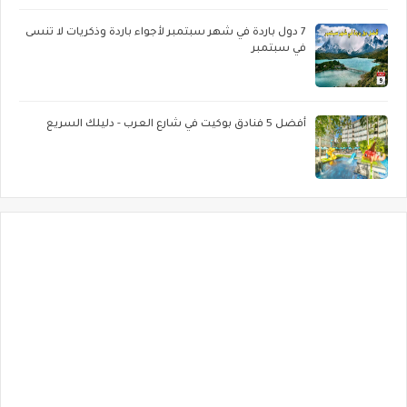
7 دول باردة في شهر سبتمبر لأجواء باردة وذكريات لا تنسى
في سبتمبر
أفضل 5 فنادق بوكيت في شارع العرب - دليلك السريع