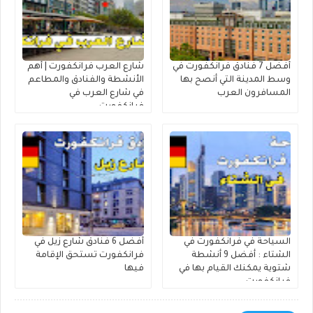
أفضل 7 فنادق فرانكفورت في
شارع العرب فرانكفورت | أهم
وسط المدينة التي أنصح بها
الأنشطة والفنادق والمطاعم
المسافرون العرب
في شارع العرب في
فرانكفورت
السياحة في فرانكفورت في
أفضل 6 فنادق شارع زيل في
الشتاء : أفضل 9 أنشطة
فرانكفورت تستحق الإقامة
شتوية يمكنك القيام بها في
فيها
فرانكفورت