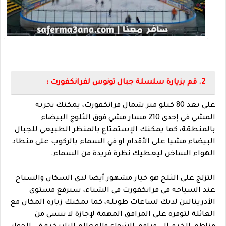
2. قم بزيارة سلسلة جبال تونوس لفرانكفورت :
على بعد 80 كيلو متر شمال فرانكفورت، يمكنك تجربة
المشي في إحدى 210 مسار مشي فوق الثلوج البيضاء
بالمنطقة، كما يمكنك الإستمتاع بالمنظر الطبيعي للجبال
البيضاء مشيا على الأقدام او في السماء بالركوب على منطاد
الهواء الساخن ليعطيك نظرة فريدة من السماء.
التزلج على الثلج هو خيار مشهور أيضا لدى السكان والسياح
عند السياحة في فرانكفورت في الشتاء، سيرفع مستوى
الأدرينالين لديك لساعات طويلة، كما يمكنك زيارة المكان مع
العائلة لتوفره على المرافق المهمة لإجازة لا تنسى من