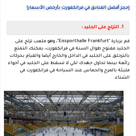
إحجز أفضل الفنادق في فرانكفورت بأرخص الأسعار!
1. التزلج على الجليد :
قم بزيارة "Eissporthalle Frankfurt"، وهو ملعب تزلج على
الجليد مفتوح طوال السنة في فرانكفورت، يمكنك التمتع
بالتزحلق على الجليد في الداخل والخارج أيضا والقيام بحركات
رائعة بينما تحاول جهدك لكي لا تسقط على الجليد في أجواء
مليئة بالمرح والحماس عند السياحة في فرانكفورت في
الشتاء.