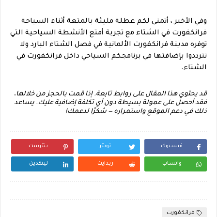
وفي الأخير ، أتمنى لكم عطلة مليئة بالمتعة أثناء السياحة 
فرانكفورت في الشتاء مع تجربة أمتع الأنشطة السياحية التي 
توفره مدينة فرانكفورت الألمانية في فصل الشتاء البارد ولا 
تترددوا بإضافتها في برنامجكم السياحي داخل فرانكفورت في 
الشتاء.
قد يحتوي هذا المقال على روابط تابعة. إذا قمت بالحجز من خلالها،
فقد أحصل على عمولة بسيطة دون أي تكلفة إضافية عليك. يساعد
ذلك في دعم الموقع واستمراره — شكرًا لدعمك!
فيسبوك
تويتر
بنترست
واتساب
ريدايت
لينكدين
فرانكفورت