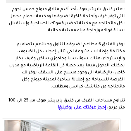
يعتبر فندق بايرشر هوف أحد أقدم فنادق ميونخ خمس نجوم
التي توفر غرف وأجنحة فاخرة لضيوفها ومكيفة بحمام مجهز
بكل ماتحتاجه مع مكينة تحضير قهوتك الصباحية وإستقبال
بسلة فواكه وزجاجة مياه معدنية مجانية.
يوفر الفندق 6 مطاعم لضيوفه لتناول وجباتهم بتصاميم
مختلفة وإطلالات متنوعة لكي تنال إعجاب كل الضيوف،
وللإسترخاء، هناك سونا، سبا وجاكوزي ساخن وغرف بخار
يمكنك الدخول فيها بعد حصة في القاعة الرياضية مع مدرب
خاص، بالإضافة الى وجود مسبح على السقف يوفر لك
الفرصة للسباحة مع إطلالة ساحرة لمدينة ميونخ وكل
ماتحتاجه من مناشف كراسي ومظلات.
تتراوح مساحات الغرف في فندق بايريشر هوف من 25 الى 100
متر مربع،
إحجز غرفتك على بوكينغ!