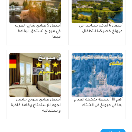
أفضل 6 أماكن سياحية في
أفضل 5 فنادق شارع العرب
ميونخ خصيصًا للأطفال
في ميونخ تستحق الإقامة
فيها
أهم 10 أنشطة يمكنك القيام
أفضل فنادق ميونخ خمس
بها في ميونخ في الشتاء
نجوم للإستمتاع بإقامة فاخرة
وإستثنائية