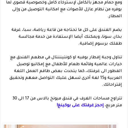
ومع حمام مجهز بالكامل لإسترخاء كامل وخصوصية قصوى لما
يوفره من نظام عازل للأصوات مع امكانية التوصيل من وإلى
المطار.
يضم الفندق على كل ما تحتاجه من قاعة رياضة، سبا، غرفة
بخار، سونا، ويمكنك أيضا الإستفادة من خدمة مجالسة
طفلك برسوم إضافية.
تناول وجبة إفطار بوفيه او كونتيننتال في مطعم الفندق مع
خيارات عالمية وقائمة طعام للأطفال مع إمكانيو توصيل
الفطور الى غرفتك، كما يتحدث بعض طاقم العمل اللغة
العربية و15 لغة أخرى تسهل عليك التواصل معهم وتحقيق
إقتراحاتك.
تتراوح مساحات الغرف في فندق ميونخ بالاس من 17 الى 30
متر مربع،
إحجز غرفتك على بوكينغ!