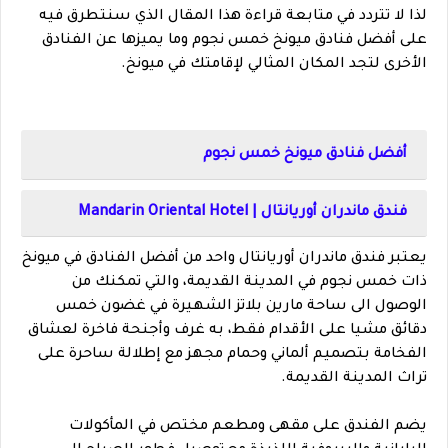
لذا لا تتردد في متابعة قراءة هذا المقال الذي سنتطرق فيه
على أفضل فنادق ميونخ خمس نجوم وما يميزها عن الفنادق
الأخرى لتجد المكان المثالي لإقامتك في ميونخ.
أفضل فنادق ميونخ خمس نجوم
فندق ماندران أوريانتال | Mandarin Oriental Hotel
يعتبر فندق ماندران أوريانتال واحد من أفضل الفنادق في ميونخ
ذات خمس نجوم في المدينة القديمة، والتي تمكنك من
الوصول الى ساحة مارين بلاتز الشهيرة في غضون خمس
دقائق مشيا على الأقدام فقط، به غرف وأجنحة فاخرة لعشاق
الفخامة بتصميم ألماني وحمام مجهز مع إطلالة ساحرة على
تراث المدينة القديمة.
يضم الفندق على مقهى ومطعم مختص في المأكولات