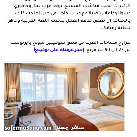
الإكتراث لجلب مناشف المسبح، يوجد غرف بخار وجاكوزي
وسونا وقاعة رياضية مع مدرب خاص في حين احتجت ذلك،
بالإضافة ان بعض طاقم العمل يتحدث اللغة العربية وجاهز
لتبلية رغباتك.
تتراوح مساحات الغرف في فندق سوفيتيل ميونخ بايربوست
من 27 الى 90 متر مربع،
إحجز غرفتك على بوكينغ!