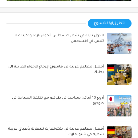
الأكثر زيارة للأسبوع
8 دول باردة في شهر اغسطس لأجواء باردة وذكريات لا
تنسى في اغسطس
أفضل مطاعم عربية في هامبورغ لإرجاع الأجواء العربية الى
بطنك
أروع 10 أماكن سياحية في طوكيو مع تكلفة السياحة في
طوكيو
أفضل مطاعم عربية في شتوتغارت تنتظرك بأطباق عربية
شهية في شتوتغارت