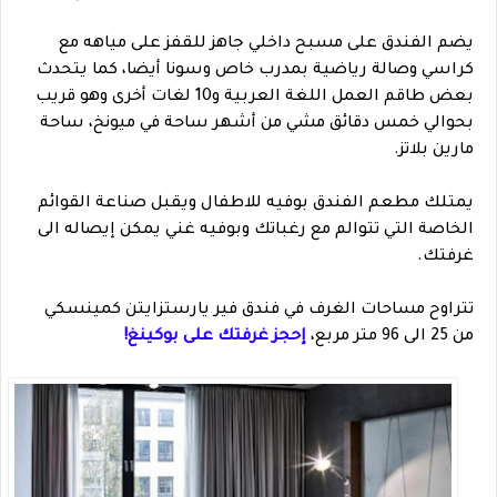
يضم الفندق على مسبح داخلي جاهز للقفز على مياهه مع
كراسي وصالة رياضية بمدرب خاص وسونا أيضا، كما يتحدث
بعض طاقم العمل اللغة العربية و10 لغات أخرى وهو قريب
بحوالي خمس دقائق مشي من أشهر ساحة في ميونخ، ساحة
مارين بلاتز.
يمتلك مطعم الفندق بوفيه للاطفال ويقبل صناعة القوائم
الخاصة التي تتوالم مع رغباتك وبوفيه غني يمكن إيصاله الى
غرفتك.
تتراوح مساحات الغرف في فندق فير يارستزايتن كمينسكي
من 25 الى 96 متر مربع،
إحجز غرفتك على بوكينغ!