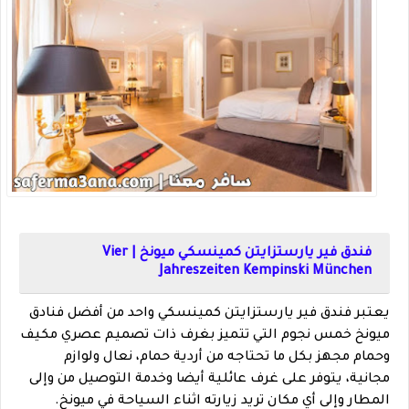
فندق فير يارستزايتن كمينسكي ميونخ | Vier
Jahreszeiten Kempinski München
يعتبر فندق فير يارستزايتن كمينسكي واحد من أفضل فنادق
ميونخ خمس نجوم التي تتميز بغرف ذات تصميم عصري مكيف
وحمام مجهز بكل ما تحتاجه من أردية حمام، نعال ولوازم
مجانية، يتوفر على غرف عائلية أيضا وخدمة التوصيل من وإلى
المطار وإلى أي مكان تريد زيارته اثناء السياحة في ميونخ.