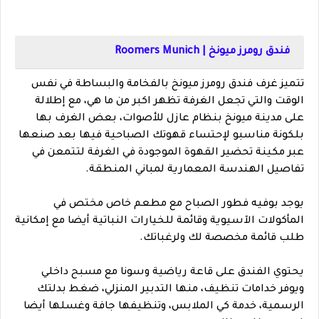
فندق رومرز ميونخ | Roomers Munich
تتميز غرف فندق رومرز ميونخ بالفخامة والبساطة في نفس
الوقت والتي تجعل الغرفة تظهر اكبر من ما هي، مع إطلالة
على مدينة ميونخ بنظام عازل للأصوات، بعض الغرف بها
بلكونة مناسبو لإحتساء قهوتك الصباحية فيها بعد صنعها
عبر مكينة تحضير القهوة الموجودة في الغرفة لتتمعن في
تفاصيل الهندسة المعمارية لمباني المنطقة.
يوجد بوفيه فطور الصباح مع مطعم خاص مختص في
المأكولات الآسيوية وقائمة للخيارات النباتية أيضا مع إمكانية
طلب قائمة مخصصة لك ولرغباتك.
يحتوي الفندق على قاعة رياضية وسونا مع مسبح داخلي
ويوفر خدامات تنظيف، منها التدبير المنزلي، ضغط بدلتك
الرسمية، خدمة كي الملابس، وتنظيفها جافة وغسلها أيضا