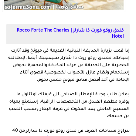
فندق روكو فورت ذا شارلز | Rocco Forte The Charles
Hotel
إذا قمت بزيارة الحديقة النباتية القديمة في ميونخ وقد أثارت
إعجابك، ففندق روكو روت ذا شارلز سيعجبك أيضا، لإطلالته
الحصرية على الحديقة من غرفه المكيفة والمجهزة بحوض
إستحمام ونظام عازل للأصوات لخصوصية قصوى أثناء
الإقامة في أحد أفضل فنادق ميونخ خمس نجوم.
يمكن طلب وجبة الإفطار الصباحي الى غرفتك او تناول ما
يوفره مطعم الفندق من التخصصات الراقية، إستمتع بمياه
المسبح الداخلي بعد المكوث في غرفة البخار وسحب التعب
من جسمك.
تتراوح مساحات الغرف في فندق روكو فورت ذا شارلز من 40