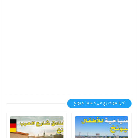
أخر المواضيع من قسم : ميونخ