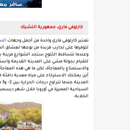
كارلوفي فاري، جمهورية التشيك
تعتبر كارلوفي فاري واحدة من أجمل وجهات
الس
لتوفرها على تجارب فريدة من نوعها لعشاق الطب
وعندما تتساقط الثلوج ستجد الشوارع مزينة بأ
للقيام بجولة مشي على المدينة القديمة واست
والاستمتاع بالمفاجأة، لكن ما هي هذه المفاجأة،
أين يمكنك الاسترخاء على مياه معدية دافئة 
ال
السياحية المميزة في أوروبا خلال شهر ديسمبر
الخلابة.