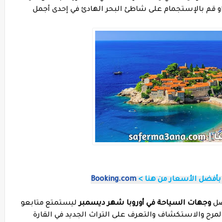
او قم بالإستجمام على شاطئ البحر الهادئ في إحدى أجمل
 بأفضل الأسعار من هنا >
Booking.com
فضل
وجهات السياحة في أوروبا شهر ديسمبر
ليستمتع متابعو
لمرح والاستكشاف والتعرف على التراث الجديد في القارة