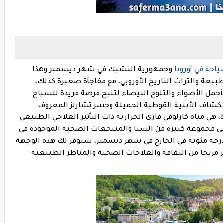
ياحة في أوروبا
وجمهورية التشيك في شهر ديسمبر وهذا
يعة والتراث التاريخ الأوروبي، مع مفاجأة صغيرة كذلك،
جمل الأضواء والثلوج البيضاء لتتيح فرصة فريدة للسياح
كشاف الأبنية القوطية الجميلة وجسر تشارلز المعروف
 هي مياه كارلوفي فاري الحرارية ذات التأثير العلاجي الطبيعي
في مجموعة كبيرة من السبا والمنتجعات الصحية الموجودة في
مدينة عندما تتراوح درجات الحرارة بين 2- و3 درجة مئوية في الخارج في شهر ديسمبر، ستوفر لك هذه الوجهة
 مزيجا من الثقافة والعلاجات الصحية والمناظر الطبيعية