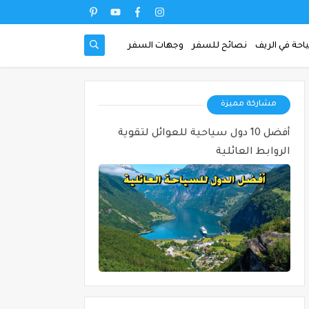
احة في الريف
نصائح للسفر
وجهات السفر
مشاركة مميزة
أفضل 10 دول سياحية للعوائل لتقوية
الروابط العائلية