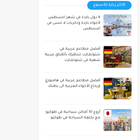
الأكثر زيارة للأسبوع
8 دول باردة في شهر اغسطس
لأجواء باردة وذكريات لا تنسى في
اغسطس
أفضل مطاعم عربية في
شتوتغارت تنتظرك بأطباق عربية
شهية في شتوتغارت
أفضل مطاعم عربية في هامبورغ
لإرجاع الأجواء العربية الى بطنك
أروع 10 أماكن سياحية في طوكيو
مع تكلفة السياحة في طوكيو