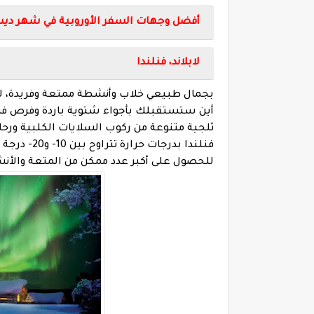
أفضل وجهات السفر الأوروبية في شهر دي
لابلاند، فنلندا
بجمال طبيعي خلاب وأنشطة ممتعة وفريدة، لابل
أين ستستقبلك بأجواء شتوية باردة وفرص ف
ثلجية متنوعة من ركوب السلايات الكلبية ورحل
فنلندا بدرج
للحصول على أكبر عدد ممكن من المتعة والأنش