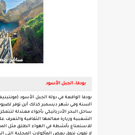
بودفا، الجبل الأسود
بودفا الواقعة في دولة الجبل الأسود (مونتين
السنة وفي شهر ديسمبر كذلك أين توفر لضيوفه
ساحل البحر الأدرياتيكي بأجواء معتدلة لتتم
للاستمتاع بأنشطة في الهواء الطلق مثل الم
لا تفوت تذوق بعض المأكولات المحلية التي ال