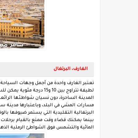
الغارف، البرتغال
تعتبر الغارف واحدة من أجمل وجهات السياحة ف
لطيفة تتراوح بين 10 و15 در
المدينة الساحرة، دون نسيان شواطئها الرائع
مسارات المشي في البلد، وباعتبارها مدينة ساح
البرتغالية التقليدية التي يستمر ضيوفها بالو
بينما يمكنك قضاء وقت ممتع بالقيام برحلات ت
المائية والتشمس فوق الشواطئ الرملية الذه