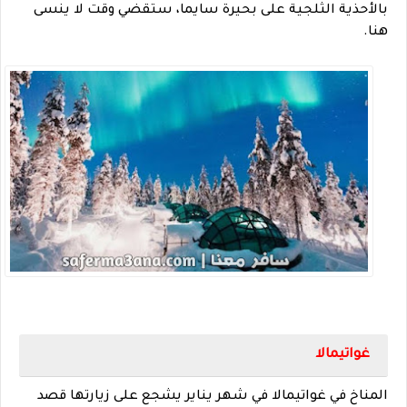
بالأحذية الثلجية على بحيرة سايما، ستقضي وقت لا ينسى
هنا.
غواتيمالا
المناخ في غواتيمالا في شهر يناير يشجع على زيارتها قصد