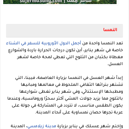
النمسا
تعد النمسا واحدة من
أجمل الدول الأوروبية للسفر في الشتاء
خاصة في شهر يناير، أين تكون درجات الحرارة باردة والشوارع
مغطاة بكثبان من الثلوج التي تعطي لمحة خاصة لشهر
العسل.
إبدأ شهر العسل في النمسا بزيارة العاصمة، فيينا، التي
تشتهر بتراثها الثقافي الملحوظ في معالمها ومبانيها
ومطبخها الإستثنائي، وفي شهر يناير تغطى شوارعها
بالثلوج مما يزيد جولات المشي أكثر سحرًا ورومانسية، وعندما
يكون الطقس مناسب، لا تتردد في المشاركة في جولة على
عربة تجرها حصان نمساوية على أنحاء المدينة.
وإختم شهر عسلك في يناير بزيارة
مدينة زيلامسي
، المدينة