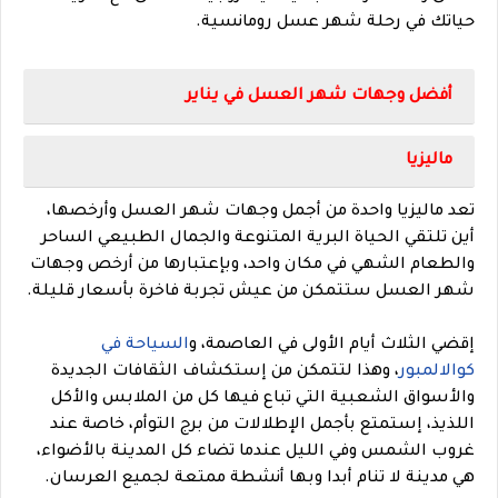
حياتك في رحلة شهر عسل رومانسية.
أفضل وجهات شهر العسل في يناير
ماليزيا
تعد ماليزيا واحدة من أجمل وجهات شهر العسل وأرخصها،
أين تلتقي الحياة البرية المتنوعة والجمال الطبيعي الساحر
والطعام الشهي في مكان واحد، وبإعتبارها من أرخص وجهات
شهر العسل ستتمكن من عيش تجربة فاخرة بأسعار قليلة.
إقضي الثلاث أيام الأولى في العاصمة، و
السياحة في
كوالالمبور
، وهذا لتتمكن من إستكشاف الثقافات الجديدة
والأسواق الشعبية التي تباع فيها كل من الملابس والأكل
اللذيذ، إستمتع بأجمل الإطلالات من برج التوأم، خاصة عند
غروب الشمس وفي الليل عندما تضاء كل المدينة بالأضواء،
هي مدينة لا تنام أبدا وبها أنشطة ممتعة لجميع العرسان.