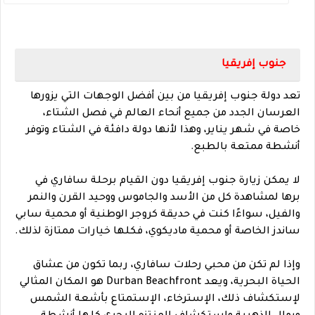
جنوب إفريقيا
تعد دولة جنوب إفريقيا من بين أفضل الوجهات التي يزورها
العرسان الجدد من جميع أنحاء العالم في فصل الشتاء،
خاصة في شهر يناير، وهذا لأنها دولة دافئة في الشتاء وتوفر
أنشطة ممتعة بالطبع.
لا يمكن زيارة جنوب إفريقيا دون القيام برحلة سافاري في
برها لمشاهدة كل من الأسد والجاموس ووحيد القرن والنمر
والفيل، سواءًا كنت في حديقة كروجر الوطنية أو محمية سابي
ساندز الخاصة أو محمية ماديكوي، فكلها خيارات ممتازة لذلك.
وإذا لم تكن من محبي رحلات سافاري، ربما تكون من عشاق
الحياة البحرية، ويعد Durban Beachfront هو المكان المثالي
لإستكشاف ذلك، الإسترخاء، الإستمتاع بأشعة الشمس