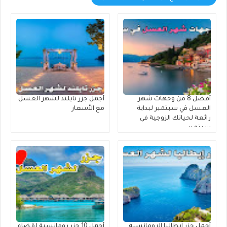
أفضل 8 من وجهات شهر
أجمل جزر تايلند لشهر العسل
العسل في سبتمبر لبداية
مع الأسعار
رائعة لحياتك الزوجية في
سبتمبر
أجمل جزر إيطاليا الرومانسية
أجمل 10 جزر رومانسية لقضاء