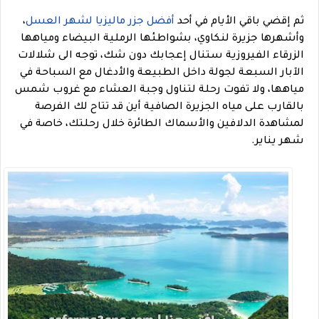
ثم إقضي باقي الأيام في أحد
أفضل جزر ماليزيا لشهر العسل
،
وأشهرها جزيرة لنكاوي، بشواطئها الرملية البيضاء ومياهها
الزرقاء الفيروزية ستنال إعجابك دون شك، توجه الى شلالات
الآبار السبعة لجولة داخل الطبيعة والأدغال مع السباحة في
مياهها، ولا تفوت رحلة لتناول وجبة العشاء مع غروب شمس
بالقارب على مياه الجزيرة الصافية أين قد تتاح لك الفرصة
لمشاهدة الدلافين والأسماك الطائرة خلال رحلتك، خاصة في
شهر يناير.