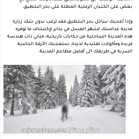
بعض على الكثبان الرملية المطلة على بحر البلطيق.
وإذا أعجبك ساحل بحر البلطيق فقد ترغب بدون شك زيارة
مدينة غدانسك لشهر العسل في يناير لإكتشاف ما توفره
هذه المدينة الساحلية من حكايات تاريخية، مباني ذات هندسة
فريدة ومأكولات تقليدية لذيذة، ستعجبك الأزقة الجانبية
السرية في طريقك الى أفضل مطاعم المدينة.