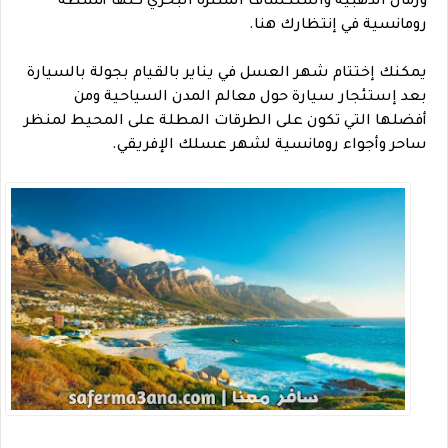
ورمال الذهبية واستكشاف المنتزه البحري كلها أنشطة
رومانسية في إنتظارك هنا.
يمكنك إختتام شهر العسل في يناير بالقيام بجولة بالسيارة
بعد إستئجار سيارة حول معالم المدن السياحية ومن
أفضلها التي تكون على الطرقات المطلة على المحيط لمنظر
ساحر وأجواء رومانسية لشهر عسلك الإفريقي.