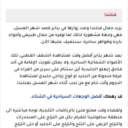
فنلندا
يزيد جمال فنلندا وعدد زوارها في يناير قصد شهر العسل،
فهي وجهة مشهورة لذلك لما توفره من جمال طبيعي وأجواء
باردة وظواهر ساحرة، سنتعرف عليها الآن.
يعد شهر يناير أفضل وقت لمشاهدة الشقف القطبي، تلك
الأضواء الشمالية الساحرة، ولا يمكن تفويت الإقامة في أحد
فنادق إيغلو الجليدية أين ستنام على
سرير من الفراء في
غرفة منحوتة من الجليد او كوخ زجاجي جليدي لمشاهدة
النجوم وأنت تنام مع من تحب أثناء شهر العسل بفنلندا.
قد يهمك:
أفضل الوجهات السياحية في الشتاء
.
ولقضاء وقت ممتع مليئ بالرياضات الثلجية، توجه مباشرة الى
منطقة سافونلينا للقيام بكل من التزلج على المنحدرات
والتزلج الريفي على الثلج والتزلج على الجليد أو حتى التزلج