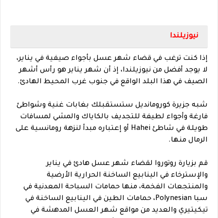
نيوزيلندا
إذا كنت ترغب في قضاء شهر عسل بأجواء صيفية في يناير،
لا يوجد أفضل من نيوزيلندا، إذ أن شهر يناير هو رأس أشهر
الصيف في هذا البلد الواقع في جنوب غرب المحيط الهادئ.
شبه جزيرة كورومانديل ستستقبلك بغابات غنية وشواطئ
فارغة وأجواء لطيفة للتجديف بالكاياك والمشي لمسافات
طويلة في شاطئ Hahei أو إعتباره مبدأ لنزهة رومانسية على
الرمال منها.
قم بزيارة روتوروا لقضاء شهر عسل هادئ في يناير
والإسترخاء في
الينابيع الساخنة الحرارية الأرضية
والمنتجعات الفخمة، منها حمامات السباحة المعدنية في
سبا Polynesian، حمامات الطين في الينابيع الساخنة في
تيكيتيري والعديد من
مواقع شهر العسل المدهشة في