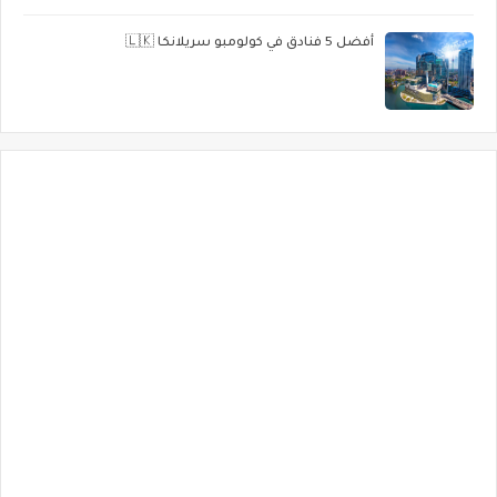
أفضل 5 فنادق في كولومبو سريلانكا 🇱🇰