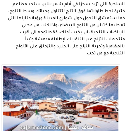
الساحرة التي تزيد سحرًا في أيام شهر يناير، ستجد مطاعم
كثيرة تحط طاولاتها فوق الثلج لتتناول وجباتك وسط الثلوج،
كما ستعشق التجول حول شوارع المدينة ورؤية منازلها التي
تغطيها كثبان من الثلوج البيضاء، واذا كنت من محبي
الرياضات الثلجية، لن يخيب أملك، فقط توجه الى أقرب
منتجعات التزلج عبر التلفريك لإطلالة مدهشة وتبدأ
بالمغامرة وتجربة التزلج على الجليد والتزحلق على الألواح
الثلجية مع من تحب.