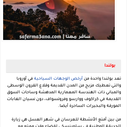
بولندا
تعد بولندا واحدة من
أرخص الوجهات السياحية
في أوروبا
والتي تعطيك مزيج من المدن القديمة وقلاع القرون الوسطى
والمباني ذات الهندسة المعمارية المدهشة و
ساحات السوق
القديمة
في كراكوف ووارسو وفروتسواف
، دون نسيان الغابات
المورقة والبحيرات الساحرة أيضا.
من بين أمتع الأنشطة للعرسان في شهر العسل هي زيارة
الحديقة الوطنية في
سلوينسكي لقضاء وقت ممتع مع