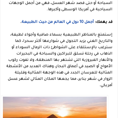
السياحة أو حتى قصد شهر العسل، فهي من أجمل الوجهات
السياحية في أمريكا الوسطى وأكبرها.
قد يهمك:
أجمل 10 دول في العالم من حيث الطبيعة
.
إستمتع بالمناظر الطبيعية بسماء صافية وأجواء لطيفة،
والتاريخ الغني يزيد التجول في شوارعها أكثر سحرا، كما
سترغب بالإستلقاء على الشواطئ ذات الرمال السوداء أو
الذهاب في رحلة تسلق للبراكين والسباحة في البحيرات
والأنهار الفيروزية التي تشتهر بها المنطقة، ولا تفوت
ركوب
الأمواج أو الصيد في أعماق البحار، وهناك العديد من الأنشطة
المثالية للعرسان الجدد في هذه الوجهة المثالية وقليلة
الزوار في شهر يناير، مما يجعها المكان المثالي لشهر عسل
أمريكي.