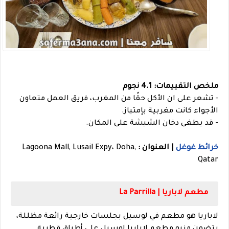
ملخص التقييمات: 4.1 نجوم
- تشعر على ان الأكل حقًا من المغرب، فريق العمل متعاون
الأجواء كانت مغربية بإمتياز.
- قد يطغى دخان الشيشة على المكان.
خرائط غوغل
| العنوان :
Lagoona Mall, Lusail Expy، Doha,
Qatar
مطعم لاباريا | La Parrilla
لاباريا هو مطعم في لوسيل بجلسات خارجية رائعة مظللة،