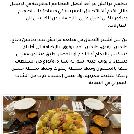
مطعم مراكش هو أحد أفضل المطاعم المغربية في لوسيل
والتي تقدم ألذ الأطباق المغربية في مساحة ذات تصميم
وديكور داخلي أصيل مليئ بالزخرفات من الكراسي الى
الطاولات.
من بين أشهر الأطباق في مطعم مراكش نجد: طاجين دجاج،
طاجين برقوق، طاجين لحم برقوق، بالإضافة الى أطباق
كسكس بالدجاج أو اللحم أو الخضار، طبق مشاوي مغربي
مشكل، بريوات جبنة، شوربة بسارة، وأنواع من السلطات
منها بالسلمون ومنها سلطة زعلوك ومنها سلطة حمص
ومنها سلطة مغربية، ولا تنسى إحتساء كوب من الشاب
المغربي في النهاية.