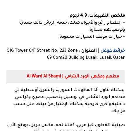
ملخص التقييمات: 4.9 نجوم
- الطعام رائع والأجواء كذلك، خدمة الزبائن كانت ممتازة
وتوصياتهم ممتازة.
- خيارات موقف السيارات محدودة.
خرائط غوغل
| العنوان :
QIG Tower G/F Street No. 223 Zone
69 Com20 Building Lusail, Lusail, Qatar
مطعم ومقهى الورد الشامي | Al Ward Al Shami
يمكنك تناول ألذ المأكولات السورية والشرق أوسطية في
مطعم الورد الشامي في لوسيل بتصميم عصري وكراسي
داخلية وأخرى خارجية يمكنك الإختيار من بينها على حسب
مزاجك.
صينية الفطور، خبز عربي، كفتة لحم، مكس جريل، بودنغ الأرز،