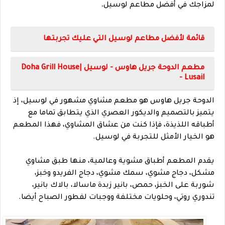
.
لمزاجك في أفضل مطاعم لوسيل
قائمة لأفضل مطاعم لوسيل التي عليك تجربتها
مطعم الدوحة جريل هاوس - لوسيل |Doha Grill House
- Lusail
الدوحة جريل هاوس هو مطعم مشاوي مشهور في لوسيل، إذ
يتميز بالتصميم والديكور العصري الذي يتطابق تماما مع
أطباقه اللذيذة، فإذا كنت من عشاق المشاوي، فهذا المطعم
هو الخيار الأمثل للتجربة في لوسيل.
يقدم المطعم أطباق مشوية وعالمية، منها طبق مشاوي
مشكل، دجاج مشوي، سمك مشوي، دجاج الفريدو وخبز،
شوربة على الخبز، حمص، بانير زبدة ماسالا، بالاك بانير،
تندوري روتي، وحلويات مختلفة ووجبات لفطور الصباح أيضا.