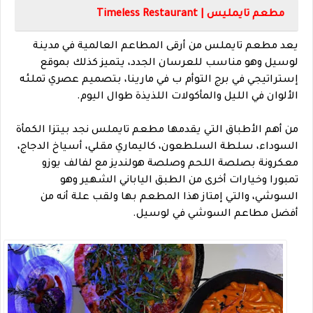
مطعم تايمليس | Timeless Restaurant
يعد مطعم تايملس من أرقى المطاعم العالمية في مدينة
لوسيل وهو مناسب للعرسان الجدد، يتميز كذلك بموقع
إستراتيجي في برج التوأم ب في مارينا، بتصميم عصري تملئه
الألوان في الليل والمأكولات اللذيذة طوال اليوم.
من أهم الأطباق التي يقدمها مطعم تايملس نجد بيتزا الكمأة
السوداء، سلطة السلطعون، كاليماري مقلي، أسياخ الدجاج،
معكرونة بصلصة اللحم وصلصة هولنديز مع لفالف يوزو
تمبورا وخيارات أخرى من الطبق الياباني الشهير وهو
السوشي، والتي إمتاز هذا المطعم بها ولقب علة أنه من
أفضل مطاعم السوشي في لوسيل.