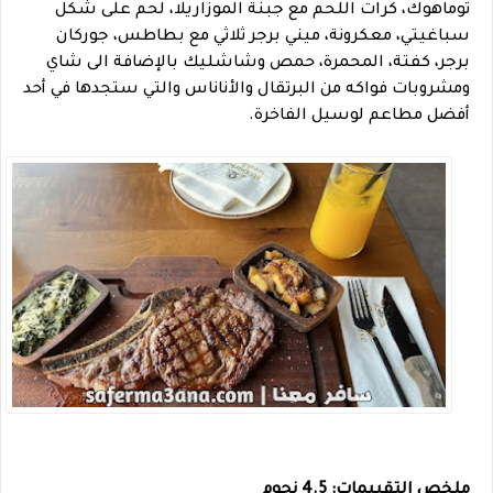
توماهوك، كرات اللحم مع جبنة الموزاريلا، لحم على شكل
سباغيتي، معكرونة، ميني برجر ثلاثي مع بطاطس، جوركان
برجر، كفتة، المحمرة، حمص وشاشليك بالإضافة الى شاي
ومشروبات فواكه من البرتقال والأناناس والتي ستجدها في أحد
أفضل مطاعم لوسيل الفاخرة.
ملخص التقييمات: 4.5 نجوم