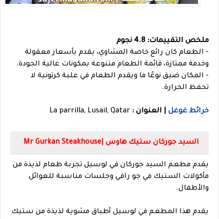
ملخص التقييمات: 4.8 نجوم
- الطعام كان رائع خاصة المشاوي، يقدم بأسعار معقولة
وخدمة ممتازة، قائمة الطعام متنوعة بمكونات عالية الجودة.
- المكان ضيق نوعًا ما ويقدم الطعام في علبة كرتونية لا
تحفظ الحرارة.
خرائط غوغل
| العنوان :
La parrilla, Lusail, Qatar
السيد جوركان ستيك هاوس |Mr Gurkan Steakhouse
يقدم مطعم السيد جوركان في لوسيل تجربة طعام لذيذة من
مأكولات الستيك في جو راقي وجلسات مناسبة للعوائل
والأطفال.
يقدم هذا المطعم في لوسيل أطباق مشوية لذيذة من ستيك