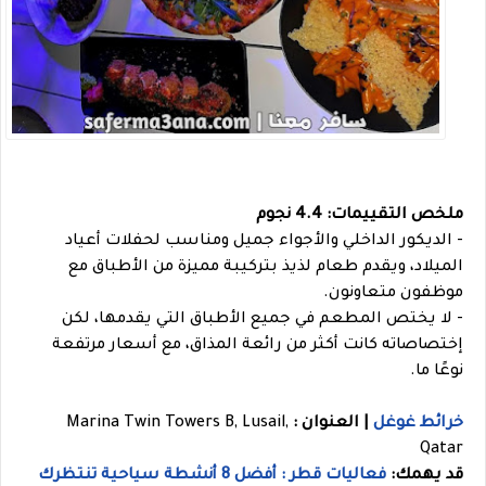
ملخص التقييمات: 4.4 نجوم
- الديكور الداخلي والأجواء جميل ومناسب لحفلات أعياد
الميلاد، ويقدم طعام لذيذ بتركيبة مميزة من الأطباق مع
موظفون متعاونون.
- لا يختص المطعم في جميع الأطباق التي يقدمها، لكن
إختصاصاته كانت أكثر من رائعة المذاق، مع أسعار مرتفعة
نوعًا ما.
خرائط غوغل
| العنوان :
Marina Twin Towers B, Lusail,
Qatar
قد يهمك:
فعاليات قطر : أفضل 8 أنشطة سياحية تنتظرك