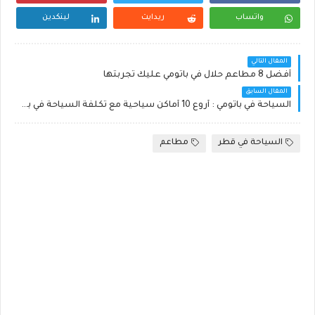
واتساب
ريدايت
لينكدين
المقال التالي
أفضل 8 مطاعم حلال في باتومي عليك تجربتها
المقال السابق
السياحة في باتومي : أروع 10 أماكن سياحية مع تكلفة السياحة في باتومي
السياحة في قطر
مطاعم