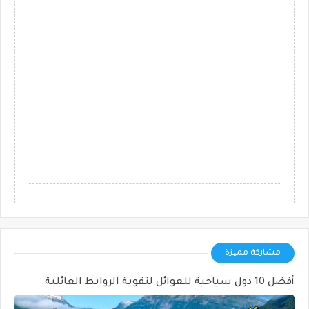
مشاركة مميزة
أفضل 10 دول سياحية للعوائل لتقوية الروابط العائلية