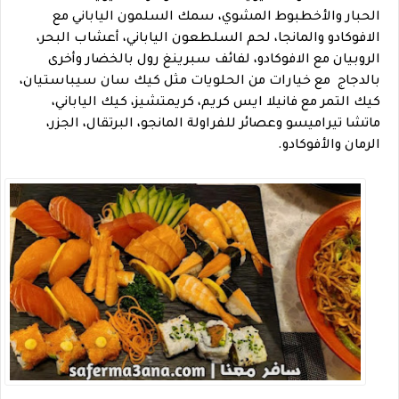
الحبار والأخطبوط المشوي، سمك السلمون الياباني مع
الافوكادو والمانجا، لحم السلطعون الياباني، أعشاب البحر،
الروبيان مع الافوكادو، لفائف سبرينغ رول بالخضار وأخرى
بالدجاج مع خيارات من الحلويات مثل كيك سان سيباستيان،
كيك التمر مع فانيلا ايس كريم، كريمتشيز، كيك الياباني،
ماتشا تيراميسو وعصائر للفراولة المانجو، البرتقال، الجزر،
الرمان والأفوكادو.