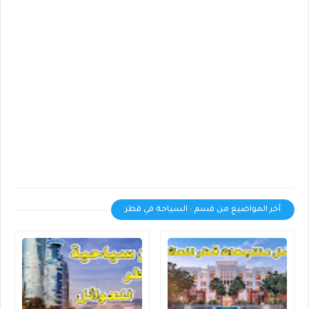
أخر المواضيع من قسم : السياحة في قطر