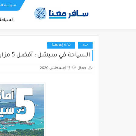
سياسة ال
السياحة 
جزر
قارة إفريقيا
السياحة في سيشل : أفضل 5 مزارات سياحية في جزر سيشل مع تكلفة سياحتها
جمال
17 أغسطس 2020