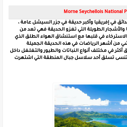
Morne Seychellois National P
دائق في إفريقيا وأكبر حديقة في جزر السيشل عامة ،
والأشجار الطويلة التي تغزو الحديقة فهي تعد من
لاسترخاء في قلبها مع استنشاق الهواء الطلق الذي
مشي من أشهر الرياضات في هذه الحديقة الجميلة
أكثر في مختلف أنواع النباتات والطيور والتغلغل داخل
ا تنسى تسلق أحد سلاسل جبال المنطقة التي اشتهرت