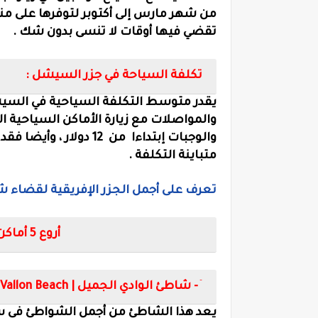
من شهر مارس إلى أكتوبر لتوفرها على منا
تقضي فيها أوقات لا تنسى بدون شك .
تكلفة السياحة في جزر السيشل :
والوجبات إبتداءا
من
12 دولار ، وأيضا ف
متباينة التكلفة .
تعرف على أجمل الجزر الإفريقية لقضاء
أروع 5 أماكن جاذبة للسياح في سيشل :
1- شاطئ الوادي الجميل |
Vallon Beach
يعد هذا الشاطئ من أجمل الشواطئ في س