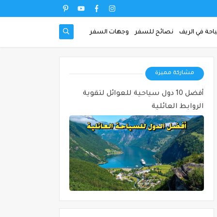
احة في الريف
نصائح للسفر
وجهات السفر
مشاركة مميزة
أفضل 10 دول سياحية للعوائل لتقوية
الروابط العائلية