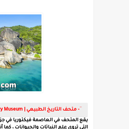
5- متحف التاريخ الطبيعي |
ory Museum
يقع المتحف في العاصمة فيكتوريا في جز
التي تروي علم النباتات والحيوانات ، كما