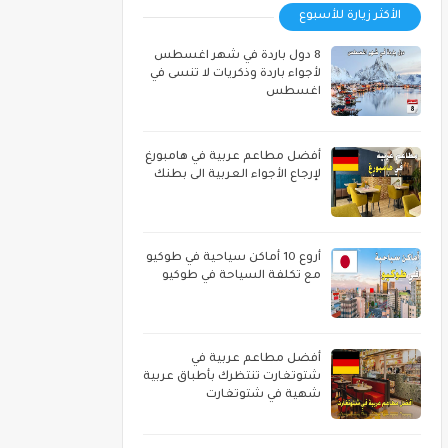
الأكثر زيارة للأسبوع
8 دول باردة في شهر اغسطس
لأجواء باردة وذكريات لا تنسى في
اغسطس
أفضل مطاعم عربية في هامبورغ
لإرجاع الأجواء العربية الى بطنك
أروع 10 أماكن سياحية في طوكيو
مع تكلفة السياحة في طوكيو
أفضل مطاعم عربية في
شتوتغارت تنتظرك بأطباق عربية
شهية في شتوتغارت