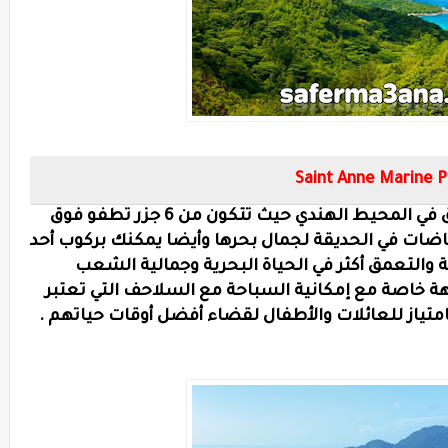
Saint Anne Marine P
تعد هذه الحديقة الجميلة من أروع الحدائق في المحيط الهندي حيث تتكون من 6 جزر تطفو فوق
ضات في الحديقة لجمال بحرها وأيضا يمكنك بركوب أحد
ة والتعمق أكثر في الحياة البحرية وجمالية الشعب
هة خاصة مع إمكانية السباحة مع السلاحف التي تعتبر
متياز للعائلات والأطفال لقضاء أفضل أوقات حياتهم .