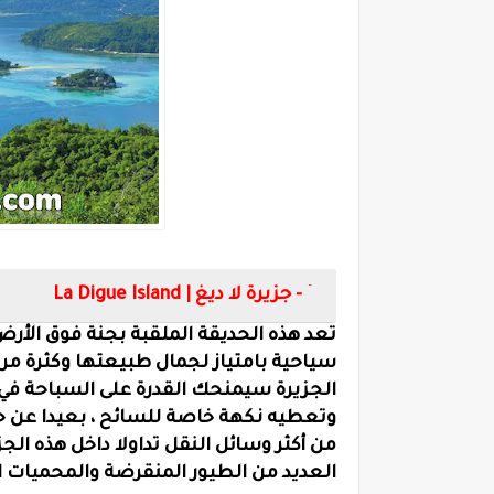
4- جزيرة لا ديغ |
La Digue Island
تعد هذه الحديقة الملقبة بجنة فوق الأر
سياحية بامتياز لجمال طبيعتها وكثرة مر
الجزيرة سيمنحك القدرة على السباحة في
وتعطيه نكهة خاصة للسائح ، بعيدا عن حيا
من أكثر وسائل النقل تداولا داخل هذه الج
العديد من الطيور المنقرضة والمحميات ا