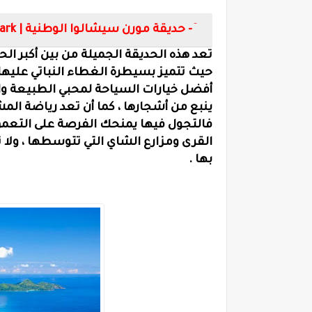
2- حديقة مورن سيشالوا الوطنية |
ark
تعد هذه الحديقة الجميلة من بين أكبر الح
حيث تتميز بسيطرة الغطاء النباتي عليها 
أفضل خيارات السياحة لمحبي الطبيعة وا
ينبع من أشجارها ، كما أن تعد رياضة ال
فالتجول فيها يمنحك الفرصة على التعمق 
القرى ومزارع الشاي التي تتوسطها ، ول
بها .