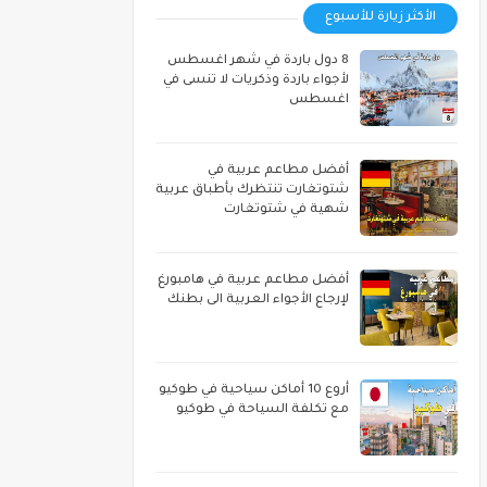
الأكثر زيارة للأسبوع
8 دول باردة في شهر اغسطس
لأجواء باردة وذكريات لا تنسى في
اغسطس
أفضل مطاعم عربية في
شتوتغارت تنتظرك بأطباق عربية
شهية في شتوتغارت
أفضل مطاعم عربية في هامبورغ
لإرجاع الأجواء العربية الى بطنك
أروع 10 أماكن سياحية في طوكيو
مع تكلفة السياحة في طوكيو