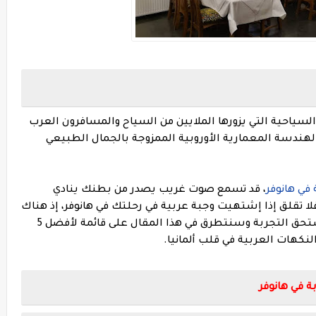
 السياحية التي يزورها الملايين من السياح والمسافرون العرب
هندسة المعمارية الأوروبية الممزوجة بالجمال الطبيعي
 في هانوفر
، قد تسمع صوت غريب يصدر من بطنك ينادي
فلا تقلق إذا إشتهيت وجبة عربية في رحلتك في هانوفر، إذ هناك
العديد من المطاعم العربية في هانوفر التي تستحق التجربة وسنتطرق في هذا المقال على قائمة لأفضل 5
لنكهات العربية في قلب ألمانيا.
 في هانوفر