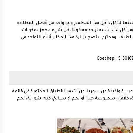
 بينها للأكل داخل هذا المطعم وهو واحد من أفضل المطاعم
وفر أكل لذيذ بأسعار جد معقولة، كل شيء مجهز بمكونات
يف ومحترم، ينصح بزيارة هذا المكان أثناء التواجد في
Goethepl. 5, 301
عربية ولذيذة من سوريا، من أشهر الأطباق المكتوبة في قائمة
 فلافل، سمبوسة جبن أو لحم أو سبانخ، كبه، شوربة، لحم