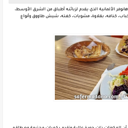
نوفر الألمانية الذي يقدم لزبائنه أطباق من الشرق الأوسط،
: كباب، كنافه، بقلاوة، مشويات، كفته، شيش طاووق وأنواع