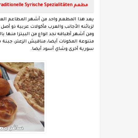
مطعم
ditionelle Syrische Spezialitäten
يعد هذا المطعم واحد من أشهر المطاعم العر
لزبائنه الأجانب والعرب مأكولات عربية ذو أصل 
ومن أشهر أطباقه نجد انواع من البيتزا منها با
متنوعة المكونات أيضا، مناقيش الزعتر، جبنة 
سورية أخرى وشاي أسود أيضا.