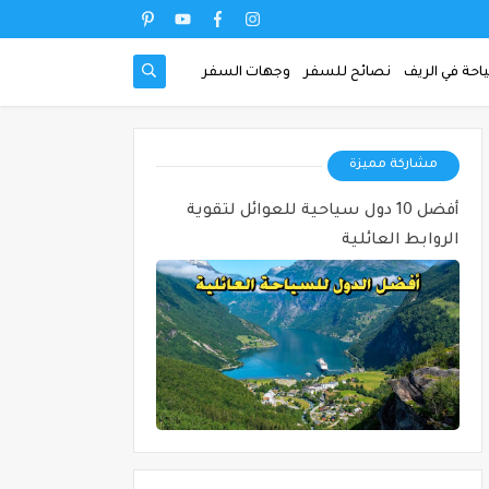
احة في الريف
نصائح للسفر
وجهات السفر
مشاركة مميزة
أفضل 10 دول سياحية للعوائل لتقوية
الروابط العائلية