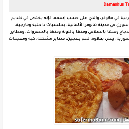
Damaskus Tra
بية في هانوفر، والذي على حسب إسمه، فإنه يختص في تقديم
سوري في مدينة هانوفر الألمانية، بجلسيات داخلية وخارجية،
لدجاج ومنها بالسلامي ومنها بالتونة ومنها بالخضروات، وفطاير
سورية، زعتر، بقلاوة، لحم بعجين، فطاير مشكلة، كبه ومعجنات