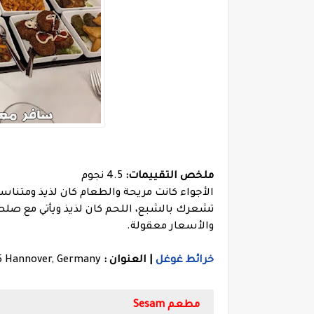
ملخص التقييمات:
4.5 نجوم
الأجواء كانت مريحة والطعام كان لذيذ ومتناسق
تشعرك بالشبع، اللحم كان لذيذ ويأتي مع صلصا
والأسعار معقولة.
خرائط غوغل
| العنوان :
75 Hannover, Germany
مطعم Sesam