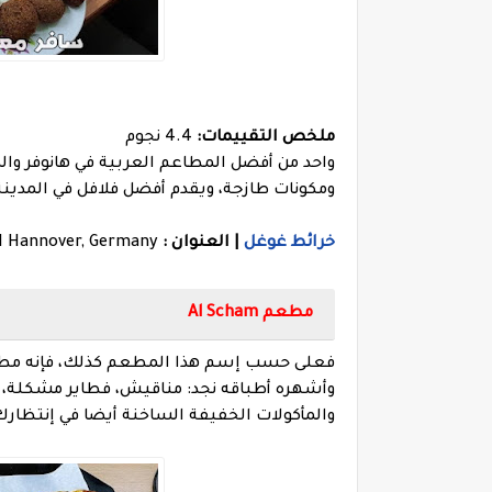
ملخص التقييمات:
4.4 نجوم
واحد من أفضل المطاعم العربية في هانوفر وال
ومكونات طازجة، ويقدم أفضل فلافل في المدينة
خرائط غوغل
| العنوان :
61 Hannover, Germany
مطعم Al Scham
فعلى حسب إسم هذا المطعم كذلك، فإنه مطعم 
وأشهره أطباقه نجد: مناقيش، فطاير مشكلة، م
والمأكولات الخفيفة الساخنة أيضا في إنتظار