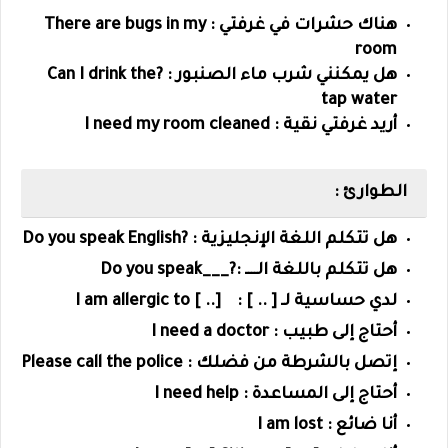
هناك حشرات في غرفتي : There are bugs in my
room
هل يمكنني شرب ماء الصنبور : ?Can I drink the
tap water
أريد غرفتي نقية : I need my room cleaned
الطوارئ :
هل تتكلم اللغة الإنجليزية : ?Do you speak English
هل تتكلم باللغة الــــ :?___Do you speak
لدي حساسية لـ [ .. ] : [.. ] I am allergic to
أحتاج إلى طبيب : I need a doctor
إتصل بالشرطة من فضلك : Please call the police
أحتاج إلى المساعدة : I need help
أنا ضائع : I am lost