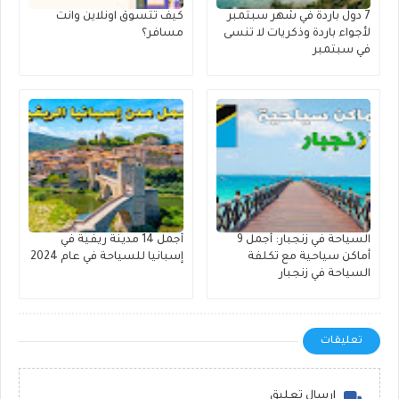
7 دول باردة في شهر سبتمبر
كيف تتسوق اونلاين وانت
لأجواء باردة وذكريات لا تنسى
مسافر؟
في سبتمبر
السياحة في زنجبار: أجمل 9
أجمل 14 مدينة ريفية في
أماكن سياحية مع تكلفة
إسبانيا للسياحة في عام 2024
السياحة في زنجبار
تعليقات
إرسال تعليق