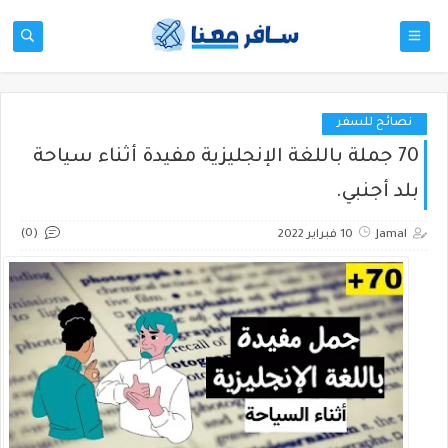
نصائح للسفر
70 جملة باللغة الإنجليزية مفيدة أثناء سياحة
بلد أجنبي.
(0)
Jamal
10 فبراير 2022