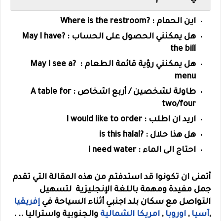
اين الحمام : ?Where is the restroom
هل يمكنني الحصول على الحساب : ?May I have
the bill
هل يمكنني رؤية قائمة الطعام : ?May I see a
menu
طاولة لشخصين / أربع اشخاص : A table for
two/four
اريد ان اطلب : I would like to order
هل هذا حلال : ?is this halal
احتاج الى الماء : i need water
أتمنى ان تكونوا قد استدفتم من هذه المقالة التي تقدم
جمل مفيدة ومهمة باللغة الإنجليزية لتسهيل
التواصل مع سكان بلد اجنبي أثناء السياحة في
إفريقيا
,
آسيا
,
اوروبا
,
امريكا الشمالية
والجنوبية واستراليا .. .