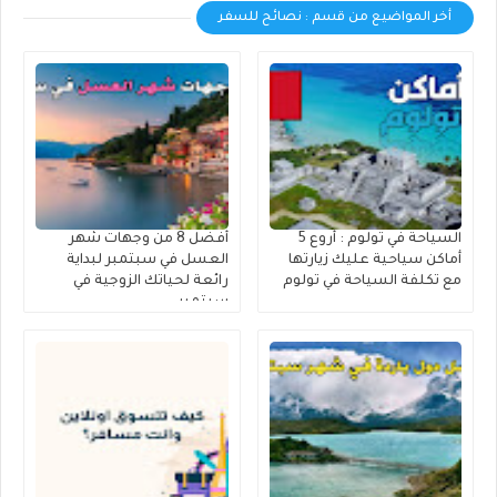
أخر المواضيع من قسم : نصائح للسفر
السياحة في تولوم : أروع 5
أفضل 8 من وجهات شهر
أماكن سياحية عليك زيارتها
العسل في سبتمبر لبداية
مع تكلفة السياحة في تولوم
رائعة لحياتك الزوجية في
سبتمبر