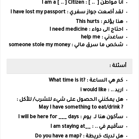
أنا مواطن [ .. ] : I am a [ .. ] Citizen
لقد أضعت جواز سفري : I have lost my passport
هذا يؤلم : This hurts
احتاج الى دواء : I need medicine
ساعدني : help me
شخص ما سرق مالي : someone stole my money
أسئلة :
كم هي الساعة : ?What time is it
اريد .. : i would like
هل يمكنني الحصول على شيء للشرب/ للأكل :
May I have something to eat/drink
?
سأكون هنا لـ يوم :
I will be here for ___ days
سأقيم في .. : __
I am staying at
هل لديك خريطة : ?
Do you have a map