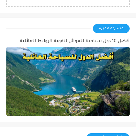
مشاركة مميزة
أفضل 10 دول سياحية للعوائل لتقوية الروابط العائلية