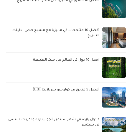
أفضل 10 فنادق في ماليزيا على البحر - دليلك السريع
أفضل 10 منتجعات في ماليزيا مع مسبح خاص - دليلك
السريع
أجمل 10 دول في العالم من حيث الطبيعة
أفضل 5 فنادق في كولومبو سريلانكا 🇱🇰
7 دول باردة في شهر سبتمبر لأجواء باردة وذكريات لا تنسى
في سبتمبر