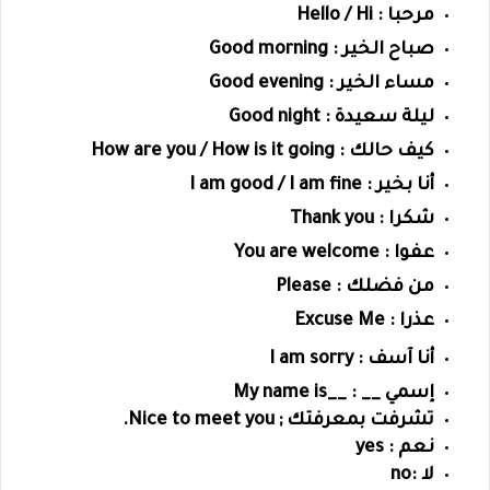
مرحبا : Hello / Hi
صباح الخير : Good morning
مساء الخير : Good evening
ليلة سعيدة : Good night
كيف حالك : How are you / How is it going
أنا بخير : I am good / I am fine
شكرا : Thank you
عفوا : You are welcome
من فضلك : Please
عذرا : Excuse Me
أنا آسف : I am sorry
إسمي __ : __My name is
تشرفت بمعرفتك ; Nice to meet you.
نعم : yes
لا :no