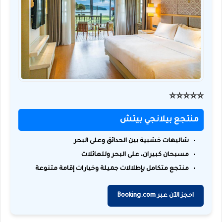
⭐️⭐️⭐️⭐️⭐️
منتجع بيلانجي بيتش
شاليهات خشبية بين الحدائق وعلى البحر
مسبحان كبيران، على البحر وللعائلات
منتجع متكامل بإطلالات جميلة وخيارات إقامة متنوعة
احجز الآن عبر Booking.com