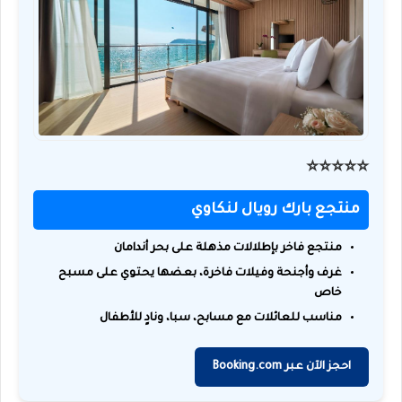
⭐️⭐️⭐️⭐️⭐️
منتجع بارك رويال لنكاوي
منتجع فاخر بإطلالات مذهلة على بحر أندامان
غرف وأجنحة وفيلات فاخرة، بعضها يحتوي على مسبح
خاص
مناسب للعائلات مع مسابح، سبا، ونادٍ للأطفال
احجز الآن عبر Booking.com