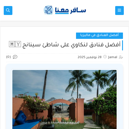
أفضل الفنادق في ماليزيا
أفضل فنادق لنكاوي على شاطئ سينانج 🇲🇾
(0)
Jamal
28 نوفمبر 2025