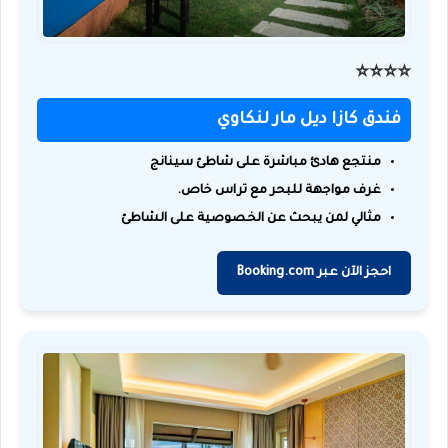
⭐️⭐️⭐️⭐️
فندق كازا ديل مار لنكاوي
منتجع هادئ مباشرة على شاطئ سينانج
غرف مواجهة للبحر مع تراس خاص.
مثالي لمن يبحث عن الخصوصية على الشاطئ
احجز الآن عبر Booking.com