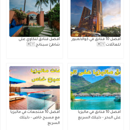
أفضل 10 فنادق في كوالالمبور
أفضل فنادق لنكاوي على
للعائلات 🇲🇾
شاطئ سينانج 🇲🇾
أفضل 10 فنادق في ماليزيا
أفضل 10 منتجعات في ماليزيا
على البحر - دليلك السريع
مع مسبح خاص - دليلك
السريع